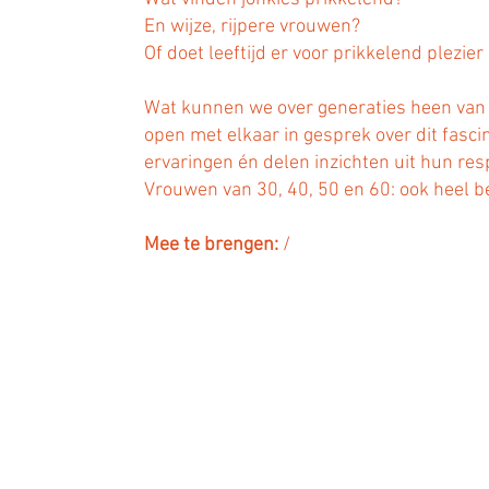
En wijze, rijpere vrouwen?
Of doet leeftijd er voor prikkelend plezier 
Wat kunnen we over generaties heen van e
open met elkaar in gesprek over dit fasc
ervaringen én delen inzichten uit hun res
Vrouwen van 30, 40, 50 en 60: ook heel b
Mee te brengen:
/