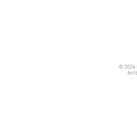
© 2026 b
Art 