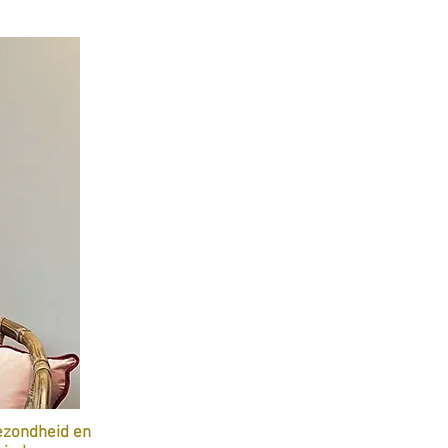
ezondheid en