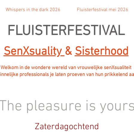
Whispers in the dark 2026
Fluisterfestival mei 2026
FLUISTERFESTIVAL
SenXsuality
&
Sisterhood
Welkom in de wondere wereld van vrouwelijke senXsualiteit
innelijke professionals je laten proeven van hun prikkelend a
The pleasure is your
Zaterdagochtend