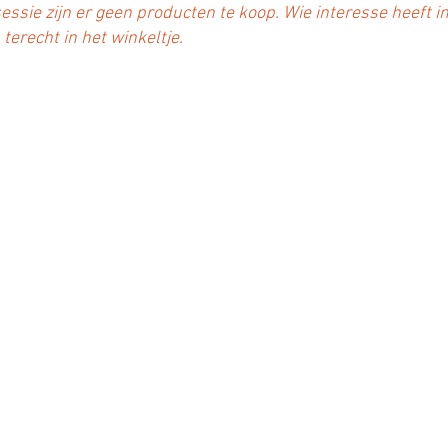
essie zijn er geen producten te koop. Wie interesse heeft in
terecht in het winkeltje.