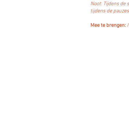
Noot
:
Tijdens de s
tijdens de pauzes 
Mee te brengen
:
/