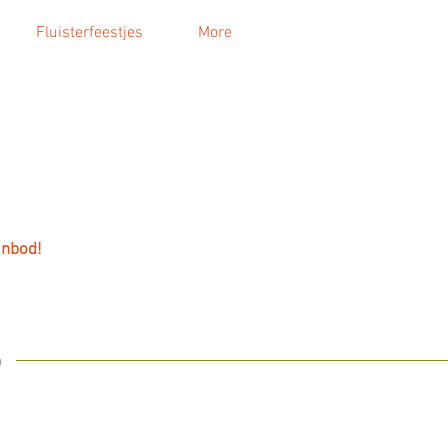
Fluisterfeestjes
More
anbod!
s